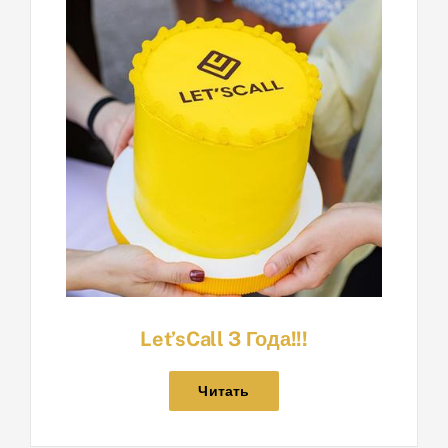
Let’sCall 3 Года!!!
Читать