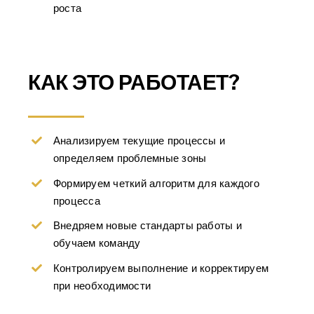
роста
КАК ЭТО РАБОТАЕТ?
Анализируем текущие процессы и
определяем проблемные зоны
Формируем четкий алгоритм для каждого
процесса
Внедряем новые стандарты работы и
обучаем команду
Контролируем выполнение и корректируем
при необходимости