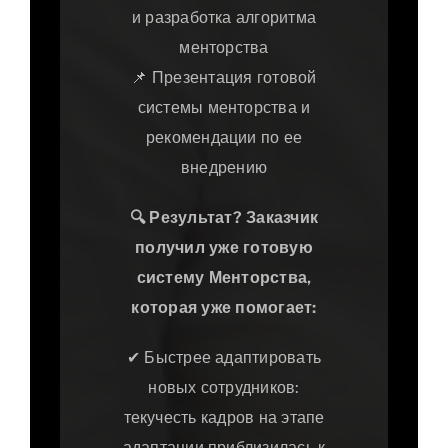
и разработка алгоритма
менторства
📌 Презентация готовой
системы менторства и
рекомендации по ее
внедрению
🔍
Результат? Заказчик
получил уже готовую
систему Менторства,
которая уже помогает:
✔ Быстрее адаптировать
новых сотрудников:
текучесть кадров на этапе
адаптации приблизилась к