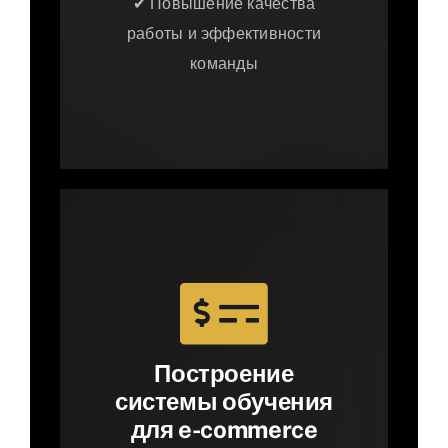
✔ Повышение качества
работы и эффективности
команды
Построение
системы обучения
для e-commerce