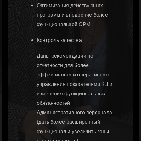
Оптимизация действующих
программ и внедрение более
функциональной СРМ
Контроль качества
Даны рекомендации по
отчетности для более
эффективного и оперативного
управления показателями КЦ и
изменения функциональных
обязанностей
Административного персонала
(дать более расширенный
функционал и увеличить зоны
ответственности)