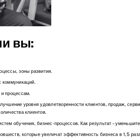
ми вы:
цессы, зоны развития.
х коммуникаций.
 и процессам.
лучшение уровня удовлетворенности клиентов, продаж, серви
оличества клиентов.
стем обучения, бизнес-процессов. Как результат – уменьшит
новшеств, которые увеличат эффективность бизнеса в 1,5 раза