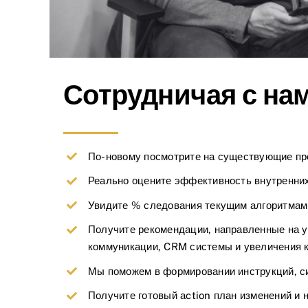
Сотрудничая с на
По-новому посмотрите на существующие про
Реально оцените эффективность внутренни
Увидите % следования текущим алгоритмам
Получите рекомендации, направленные на у
коммуникации, CRM системы и увеличения к
Мы поможем в формировании инструкций, си
Получите готовый аction план изменений и 