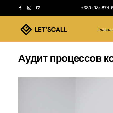
Skip
+380 (93)-874-
to
content
Главна
Аудит процессов к