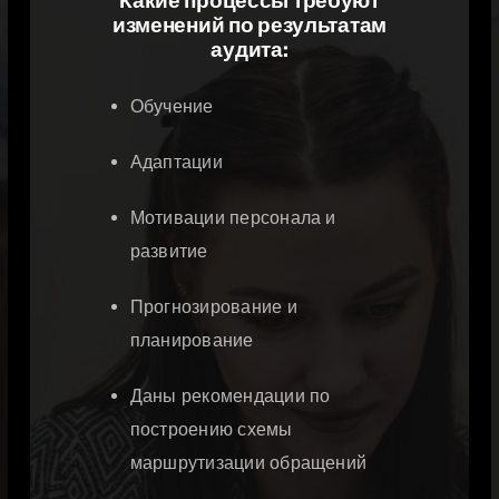
Какие процессы требуют
изменений по результатам
аудита:
Обучение
Адаптации
Мотивации персонала и
развитие
Прогнозирование и
планирование
Даны рекомендации по
построению схемы
маршрутизации обращений