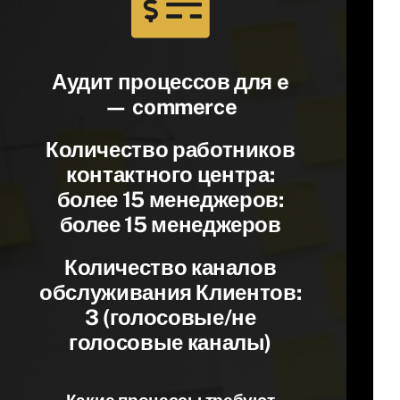
Аудит процессов для e
— commerce
Количество работников
контактного центра
:
более 15 менеджеров:
более 15 менеджеров
Количество каналов
обслуживания Клиентов
:
3 (голосовые/не
голосовые каналы)