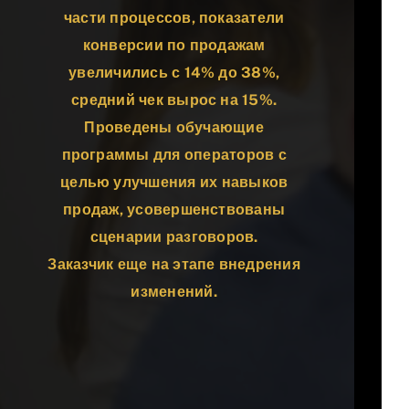
части процессов, показатели
конверсии по продажам
увеличились с 14% до 38%,
средний чек вырос на 15%.
Проведены обучающие
программы для операторов с
целью улучшения их навыков
продаж, усовершенствованы
сценарии разговоров.
Заказчик еще на этапе внедрения
изменений.