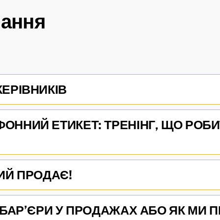
чання
КЕРІВНИКІВ
ОННИЙ ЕТИКЕТ: ТРЕНІНГ, ЩО РОБ
ИЙ ПРОДАЄ!
І БАР’ЄРИ У ПРОДАЖАХ АБО ЯК МИ 