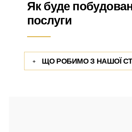
Як буде побудован
послуги
ЩО РОБИМО З НАШОЇ С