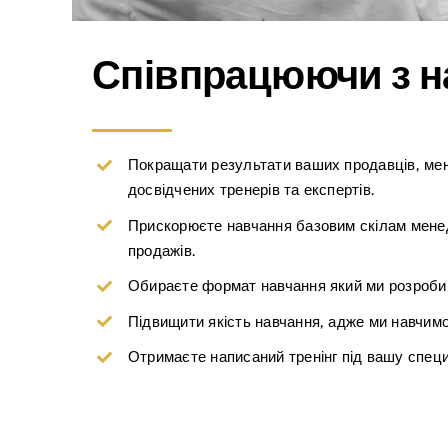
Співпрацюючи з н
Покращати результати ваших продавців, менед
досвідчених тренерів та експертів.
Прискорюєте навчання базовим скілам менедже
продажів.
Обираєте формат навчання який ми розроби
Підвищити якість навчання, адже ми навчим
Отримаєте написаний тренінг під вашу специ