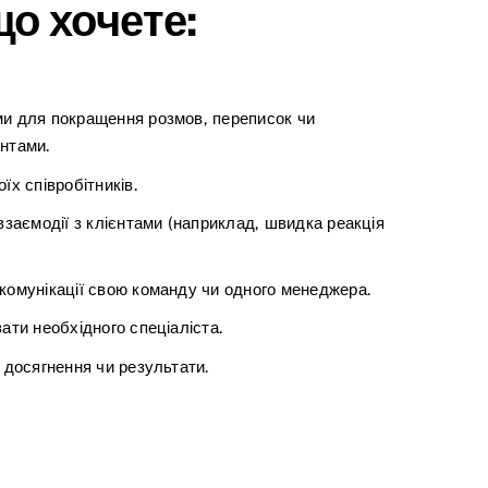
о хочете:
ми для покращення розмов, переписок чи
єнтами.
їх співробітників.
взаємодії з клієнтами (наприклад, швидка реакція
комунікації свою команду чи одного менеджера.
ати необхідного спеціаліста.
, досягнення чи результати.