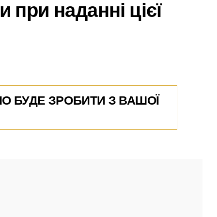
 при наданні цієї
О БУДЕ ЗРОБИТИ З ВАШОЇ