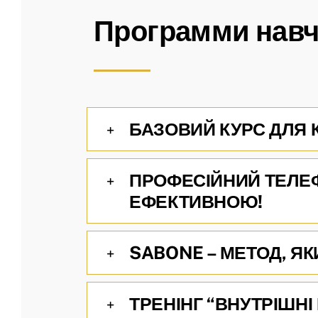
Программи нав
БАЗОВИЙ КУРС ДЛЯ 
ПРОФЕСІЙНИЙ ТЕЛЕФ
ЕФЕКТИВНОЮ!
SABONE – МЕТОД, ЯК
ТРЕНІНГ “ВНУТРІШН