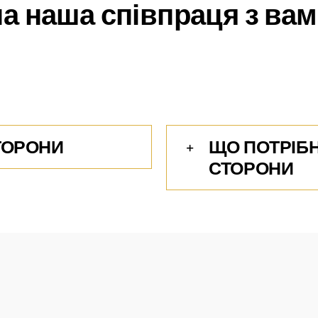
а наша співпраця з вами
ТОРОНИ
ЩО ПОТРІБН
СТОРОНИ