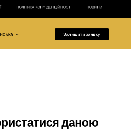
Ї
ПОЛІТИКА КОНФІДЕНЦІЙНОСТІ
НОВИНИ
їнська
Залишити заявку
ористатися даною