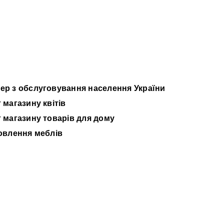
ер з обслуговування населення України
 магазину квітів
 магазину товарів для дому
овлення меблів