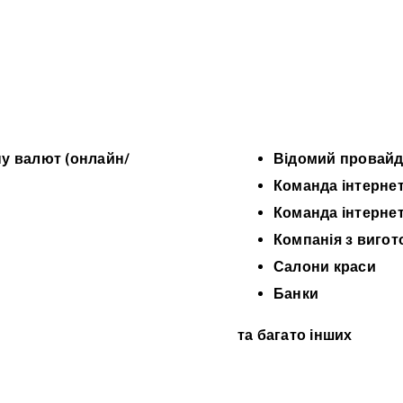
ну валют (онлайн/
Відомий провайд
Команда інтернет
Команда інтернет
Компанія з вигот
Салони краси
Банки
та багато інших