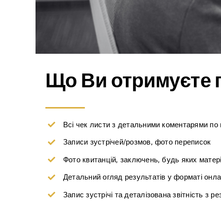
Що Ви отримуєте 
Всі чек листи з детальними коментарями по 
Записи зустрічей/розмов, фото переписок
Фото квитанцій, заключень, будь яких матері
Детальний огляд результатів у форматі онла
Запис зустрічі та деталізована звітність з 