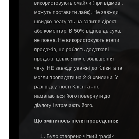
використовують смайли (при відмові,
можуть поставити лайк). Не завжди
швидко реагують на запит в дірект
або коментар. В 50% відповідь суха,
не повна. Не використовують етапи
продажів, не роблять додаткові
продажі, ціллю яких є збільшення
чеку. НЕ завжди уважні до Клієнта та
могли пропадати на 2-3 хвилини. У
разі відсутності Клієнта – не
намагаються його повернути до
діалогу і втрачають його.
Що змінилось після проведення:
Було створено чіткий графік