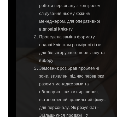
роботи персоналу з контролем
слідування ньому кожним
менеджером, для оперативної
відповіді Клієнту
Проведена заміна формату
подачі Клієнтам розмірної сітки
для більш зручного перегляду та
вибору
Замовник розібрав проблемні
зони, виявлені під час перевірки
разом з менеджерами та
обговорив шляхи вирішення,
встановлений правильний фокус
для персоналу. Як результат –
Збільшилися продажі: У