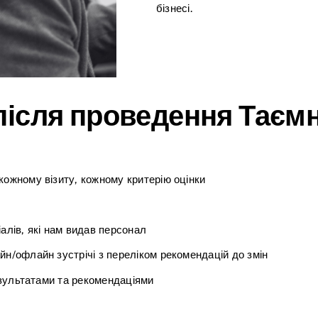
бізнесі.
після проведення Таємн
кожному візиту, кожному критерію оцінки
алів, які нам видав персонал
йн/офлайн зустрічі з переліком рекомендацій до змін
результатами та рекомендаціями