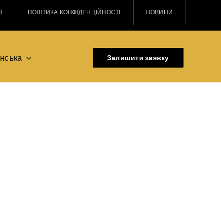
Ї
ПОЛІТИКА КОНФІДЕНЦІЙНОСТІ
НОВИНИ
їнська
Залишити заявку