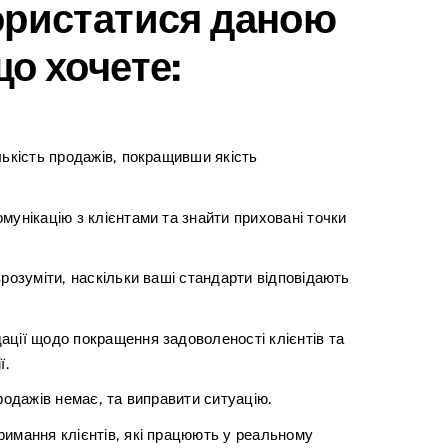
ористатися даною
о хочете:
лькість продажів, покращивши якість
мунікацію з клієнтами та знайти приховані точки
зрозуміти, наскільки ваші стандарти відповідають
ації щодо покращення задоволеності клієнтів та
ї.
родажів немає, та виправити ситуацію.
римання клієнтів, які працюють у реальному