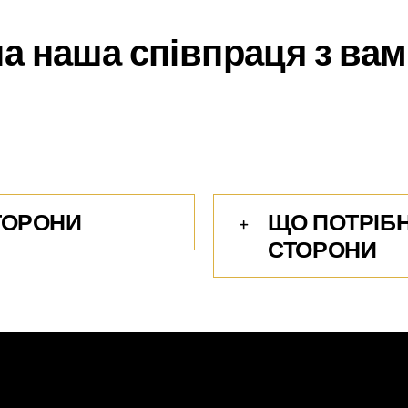
а наша співпраця з вами
ТОРОНИ
ЩО ПОТРІБН
СТОРОНИ