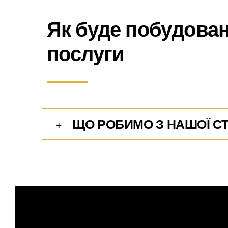
Як буде побудован
послуги
ЩО РОБИМО З НАШОЇ С