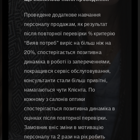
Проведене додаткове навчання
персоналу продажам, як результат
після повторної перевірки % критерію
“Вияв потреб” виріс на більш ніж на
20%, спостерігається позитивна
динаміка в роботі із запереченнями,
покращився сервіс обслуговування,
консультанти стали більш привітні,
намагаються чути Клієнта. По
кожному з салонів оптики
спостерігається позитивна динаміка в
оцінках після повторної перевірки.
Замовник вніс зміни в мотивацію
персоналу та 2 рази на рік робить