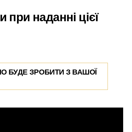
 при наданні цієї
О БУДЕ ЗРОБИТИ З ВАШОЇ