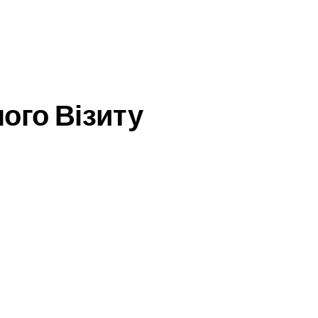
ого Візиту