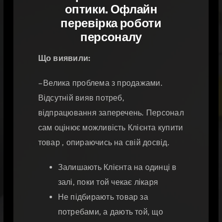
оптики. Офлайн
перевірка роботи
персоналу
Що виявили:
– Велика проблема з продажами.
Відсутній вияв потреб,
відпрацювання заперечень. Персонал
сам оцінює можливість Клієнта купити
товар , опираючись на свій досвід.
Залишають Клієнта на одинці в
залі, поки той чекає лікаря
Не підбирають товар за
потребами, а дають той, що