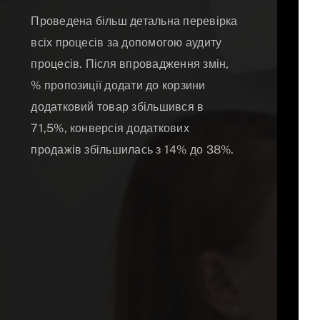
Проведена більш детальна перевірка
всіх процесів за допомогою аудиту
процесів. Після впровадження змін,
% пропозиції додати до корзини
додатковий товар збільшився в
71,5%, конверсія додаткових
продажів збільшилась з 14% до 38%.