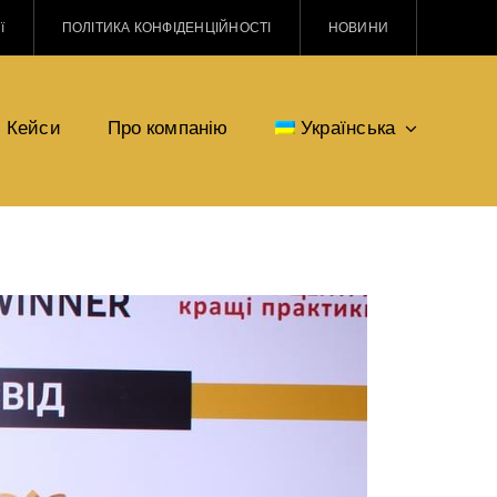
ї
ПОЛІТИКА КОНФІДЕНЦІЙНОСТІ
НОВИНИ
Кейси
Про компанію
Українська