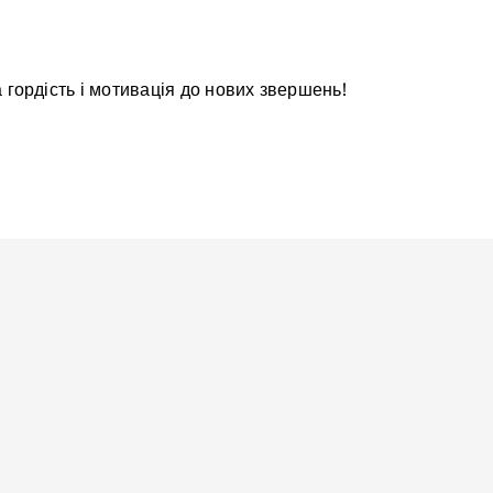
гордість і мотивація до нових звершень!