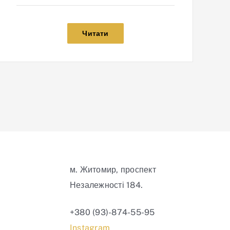
Читати
м. Житомир, проспект
Незалежності 184.
+380 (93)-874-55-95
Instagram