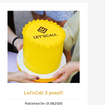
Let’sCall 3 роки!!!
Published On: 01.08.2025