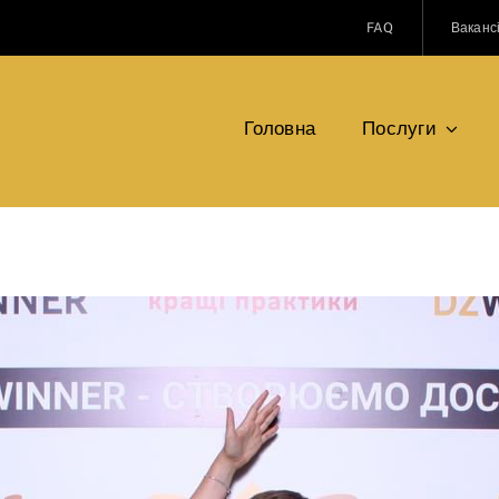
FAQ
Вакансі
Головна
Послуги
 2023