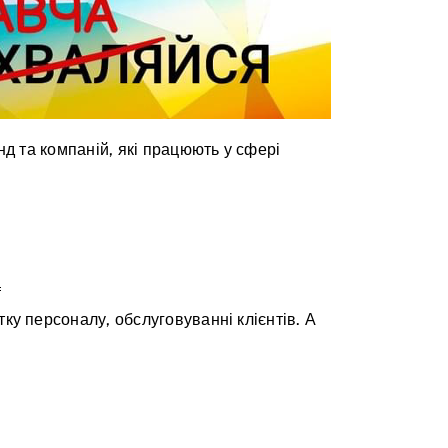
нд та компаній, які працюють у сфері

ку персоналу, обслуговуванні клієнтів. А